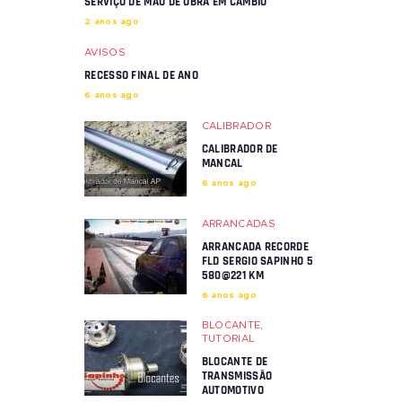
SERVIÇO DE MÃO DE OBRA EM CÂMBIO
2 anos ago
AVISOS
RECESSO FINAL DE ANO
6 anos ago
CALIBRADOR
CALIBRADOR DE
MANCAL
6 anos ago
ARRANCADAS
ARRANCADA RECORDE
FLD SERGIO SAPINHO 5
580@221 KM
6 anos ago
BLOCANTE
,
TUTORIAL
BLOCANTE DE
TRANSMISSÃO
AUTOMOTIVO