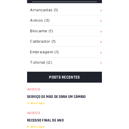
Arrancadas
(1)
Avisos
(3)
Blocante
(1)
Calibrador
(1)
Embreagem
(1)
Tutorial
(2)
POSTS RECENTES
AVISOS
SERVIÇO DE MÃO DE OBRA EM CÂMBIO
2 anos ago
AVISOS
RECESSO FINAL DE ANO
6 anos ago