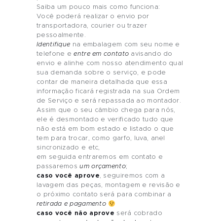
Saiba um pouco mais como funciona:
Você poderá realizar o envio por
transportadora, courier ou trazer
pessoalmente.
Identifique
na embalagem com seu nome e
telefone e
entre em contato
avisando do
envio e alinhe com nosso atendimento qual
sua demanda sobre o serviço, e pode
contar de maneira detalhada que essa
informação ficará registrada na sua Ordem
de Serviço e será repassada ao montador.
Assim que o seu câmbio chega para nós,
ele é desmontado e verificado tudo que
não está em bom estado e listado o que
tem para trocar, como garfo, luva, anel
sincronizado e etc,
em seguida entraremos em contato e
passaremos
um orçamento
;
caso você aprove
, seguiremos com a
lavagem das peças, montagem e revisão e
o próximo contato será para combinar a
retirada e pagamento
caso você não aprove
será cobrado