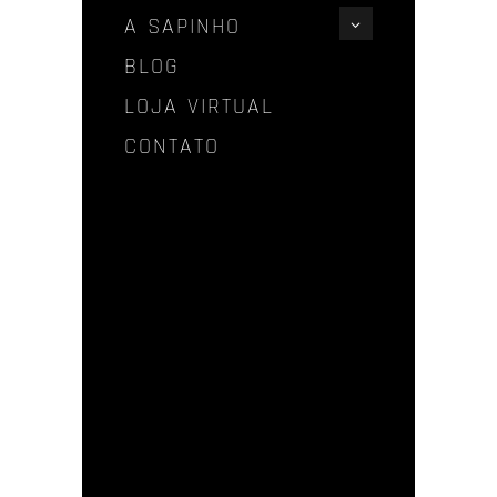
A SAPINHO
BLOG
LOJA VIRTUAL
CONTATO