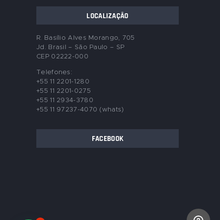
LOCALIZAÇÃO
R. Basílio Alves Morango, 705
Jd. Brasil – São Paulo – SP
CEP 02222-000
Telefones:
+55 11 2201-1280
+55 11 2201-0275
+55 11 2934-3780
+55 11 97237-4070 (whats)
FACEBOOK