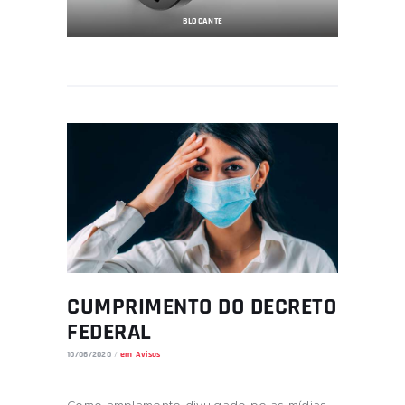
BLOCANTE
CUMPRIMENTO DO DECRETO
FEDERAL
10/06/2020
em
Avisos