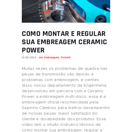
COMO MONTAR E REGULAR
SUA EMBREAGEM CERAMIC
POWER
10/06/2020
em
Embreagem
,
Tutorial
Muitas vezes os problemas de quebra nas
peças de transmissão são devido a
problemas com embreagem, e cientes
disso nosso departamento de Engenharia
desenvolveu em parceria com a Ceramic
Power a embreagem multi-disco, essa é a
embreagem oficial recomendada pela
Sapinho Câmbios para melhor desempenho
de nossas peças, maior satisfação do
cliente e durabilidade dos produtos. Esse
vídeo tem o intuito instrutivo técnico de
como montar sua embreagem, regular e