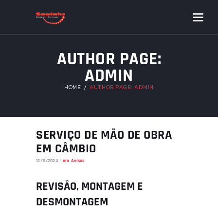
AUTHOR PAGE:
ADMIN
HOME
AUTHOR PAGE: ADMIN
SERVIÇO DE MÃO DE OBRA
EM CÂMBIO
12/11/2024
em
Avisos
REVISÃO, MONTAGEM E
DESMONTAGEM