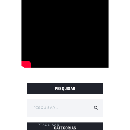
PESQUISAR
Pesquisar
por:
CATEGORIAS