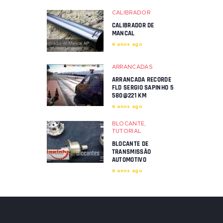
CALIBRADOR
CALIBRADOR DE
MANCAL
6 anos ago
ARRANCADAS
ARRANCADA RECORDE
FLD SERGIO SAPINHO 5
580@221 KM
6 anos ago
BLOCANTE
,
TUTORIAL
BLOCANTE DE
TRANSMISSÃO
AUTOMOTIVO
6 anos ago