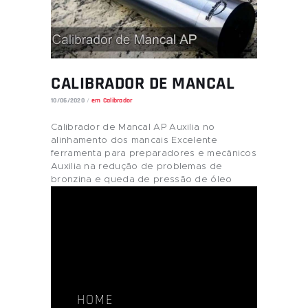
CALIBRADOR DE MANCAL
10/06/2020
em
Calibrador
Calibrador de Mancal AP Auxilia no
alinhamento dos mancais Excelente
ferramenta para preparadores e mecânicos
Auxilia na redução de problemas de
bronzina e queda de pressão de óleo
HOME