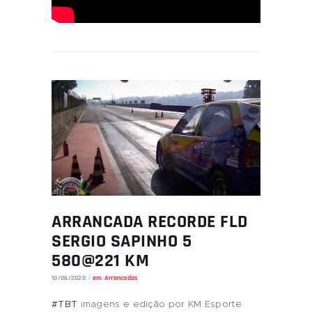
ARRANCADA RECORDE FLD
SERGIO SAPINHO 5
580@221 KM
10/06/2020
em
Arrancadas
#TBT
imagens e edição por KM Esporte